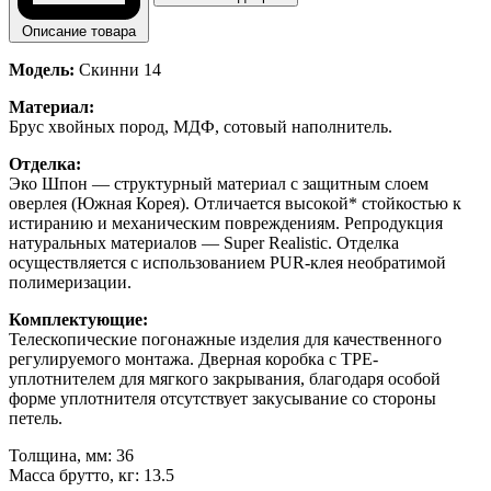
Описание товара
Модель:
Скинни 14
Материал:
Брус хвойных пород, МДФ, сотовый наполнитель.
Отделка:
Эко Шпон — структурный материал с защитным слоем
оверлея (Южная Корея). Отличается высокой* стойкостью к
истиранию и механическим повреждениям. Репродукция
натуральных материалов — Super Realistic. Отделка
осуществляется с использованием PUR-клея необратимой
полимеризации.
Комплектующие:
Телескопические погонажные изделия для качественного
регулируемого монтажа. Дверная коробка с TPE-
уплотнителем для мягкого закрывания, благодаря особой
форме уплотнителя отсутствует закусывание со стороны
петель.
Толщина, мм: 36
Масса брутто, кг: 13.5