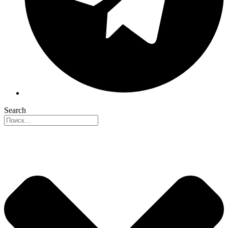
Search