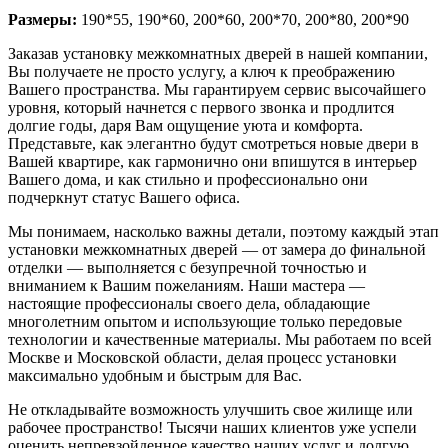
Размеры:
190*55, 190*60, 200*60, 200*70, 200*80, 200*90
Заказав установку межкомнатных дверей в нашей компании,
Вы получаете не просто услугу, а ключ к преображению
Вашего пространства. Мы гарантируем сервис высочайшего
уровня, который начнется с первого звонка и продлится
долгие годы, даря Вам ощущение уюта и комфорта.
Представьте, как элегантно будут смотреться новые двери в
Вашей квартире, как гармонично они впишутся в интерьер
Вашего дома, и как стильно и профессионально они
подчеркнут статус Вашего офиса.
Мы понимаем, насколько важны детали, поэтому каждый этап
установки межкомнатных дверей — от замера до финальной
отделки — выполняется с безупречной точностью и
вниманием к Вашим пожеланиям. Наши мастера —
настоящие профессионалы своего дела, обладающие
многолетним опытом и использующие только передовые
технологии и качественные материалы. Мы работаем по всей
Москве и Московской области, делая процесс установки
максимально удобным и быстрым для Вас.
Не откладывайте возможность улучшить свое жилище или
рабочее пространство! Тысячи наших клиентов уже успели
оценить непревзойденное качество наших услуг и долгую,