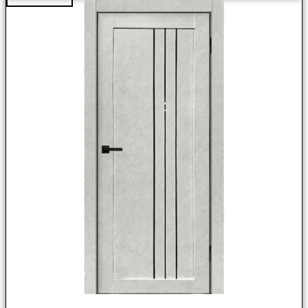
составляла
5400,00 ₽.
6210,00 ₽.