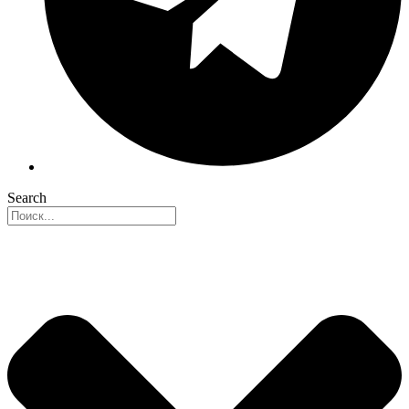
Search