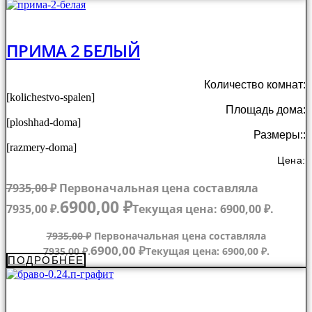
ПРИМА 2 БЕЛЫЙ
Количество комнат:
[kolichestvo-spalen]
Площадь дома:
[ploshhad-doma]
Размеры::
[razmery-doma]
Цена:
7935,00
₽
Первоначальная цена составляла
6900,00
₽
7935,00 ₽.
Текущая цена: 6900,00 ₽.
7935,00
₽
Первоначальная цена составляла
6900,00
₽
7935,00 ₽.
Текущая цена: 6900,00 ₽.
ПОДРОБНЕЕ