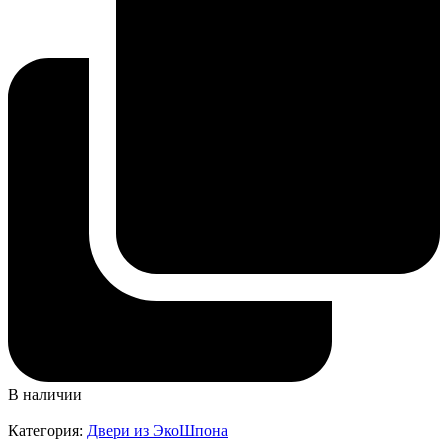
В наличии
Категория:
Двери из ЭкоШпона