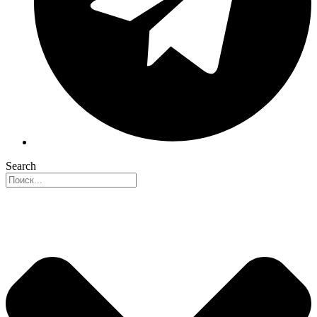
Search