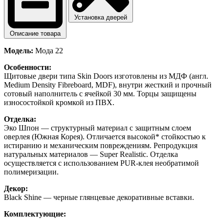
Установка дверей
Описание товара
Модель:
Мода 22
Особенности:
Щитовые двери типа Skin Doors изготовлены из МДФ (англ.
Medium Density Fibreboard, MDF), внутри жесткий и прочный
сотовый наполнитель с ячейкой 30 мм. Торцы защищены
износостойкой кромкой из ПВХ.
Отделка:
Эко Шпон — структурный материал с защитным слоем
оверлея (Южная Корея). Отличается высокой* стойкостью к
истиранию и механическим повреждениям. Репродукция
натуральных материалов — Super Realistic. Отделка
осуществляется с использованием PUR-клея необратимой
полимеризации.
Декор:
Black Shine — черные глянцевые декоративные вставки.
Комплектующие: