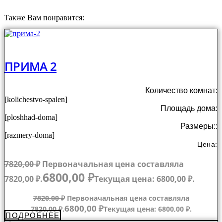
Также Вам понравится:
ПРИМА 2
Количество комнат:
[kolichestvo-spalen]
Площадь дома:
[ploshhad-doma]
Размеры::
[razmery-doma]
Цена:
7820,00
₽
Первоначальная цена составляла
6800,00
₽
7820,00 ₽.
Текущая цена: 6800,00 ₽.
7820,00
₽
Первоначальная цена составляла
6800,00
₽
7820,00 ₽.
Текущая цена: 6800,00 ₽.
ПОДРОБНЕЕ