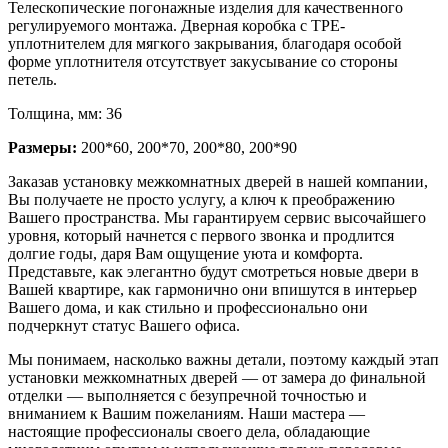
Телескопические погонажные изделия для качественного
регулируемого монтажа. Дверная коробка с TPE-
уплотнителем для мягкого закрывания, благодаря особой
форме уплотнителя отсутствует закусывание со стороны
петель.
Толщина, мм: 36
Размеры:
200*60, 200*70, 200*80, 200*90
Заказав установку межкомнатных дверей в нашей компании,
Вы получаете не просто услугу, а ключ к преображению
Вашего пространства. Мы гарантируем сервис высочайшего
уровня, который начнется с первого звонка и продлится
долгие годы, даря Вам ощущение уюта и комфорта.
Представьте, как элегантно будут смотреться новые двери в
Вашей квартире, как гармонично они впишутся в интерьер
Вашего дома, и как стильно и профессионально они
подчеркнут статус Вашего офиса.
Мы понимаем, насколько важны детали, поэтому каждый этап
установки межкомнатных дверей — от замера до финальной
отделки — выполняется с безупречной точностью и
вниманием к Вашим пожеланиям. Наши мастера —
настоящие профессионалы своего дела, обладающие