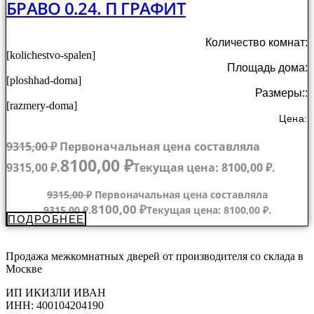
БРАВО 0.24. П ГРАФИТ
Количество комнат:
[kolichestvo-spalen]
Площадь дома:
[ploshhad-doma]
Размеры::
[razmery-doma]
Цена:
9315,00
₽
Первоначальная цена составляла
8100,00
₽
9315,00 ₽.
Текущая цена: 8100,00 ₽.
9315,00
₽
Первоначальная цена составляла
8100,00
₽
9315,00 ₽.
Текущая цена: 8100,00 ₽.
ПОДРОБНЕЕ
Продажа межкомнатных дверей от производителя со склада в
Москве
ИП ИКИЗЛИ ИВАН
ИНН: 400104204190