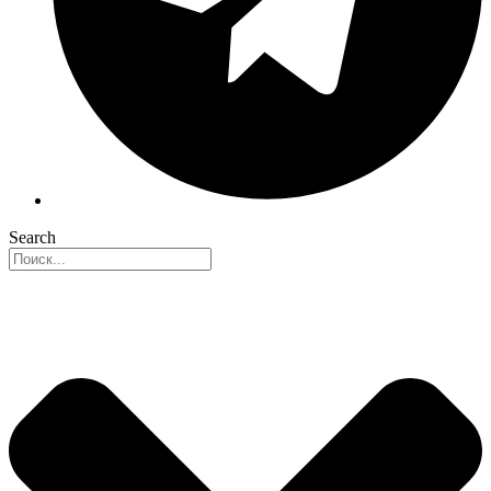
Search