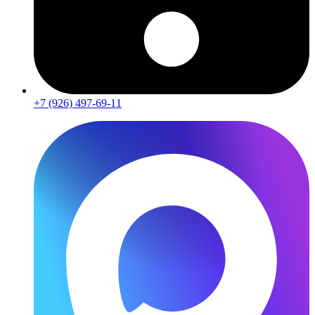
+7 (926) 497-69-11