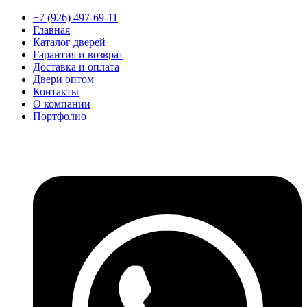
+7 (926) 497-69-11
Главная
Каталог дверей
Гарантия и возврат
Доставка и оплата
Двери оптом
Контакты
О компании
Портфолио