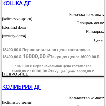
КОШКА ДГ
Количество комнат:
[kolichestvo-spalen]
Площадь дома:
[ploshhad-doma]
Размеры::
[razmery-doma]
Цена:
18400,00
₽
Первоначальная цена составляла
16000,00
₽
18400,00 ₽.
Текущая цена: 16000,00 ₽.
18400,00
₽
Первоначальная цена составляла
16000,00
₽
18400,00 ₽.
Текущая цена: 16000,00 ₽.
ПОДРОБНЕЕ
КОЛИБРИЯ ДГ
Количество комнат:
[kolichestvo-spalen]