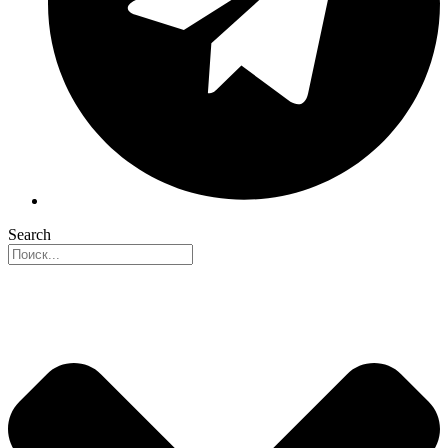
Search