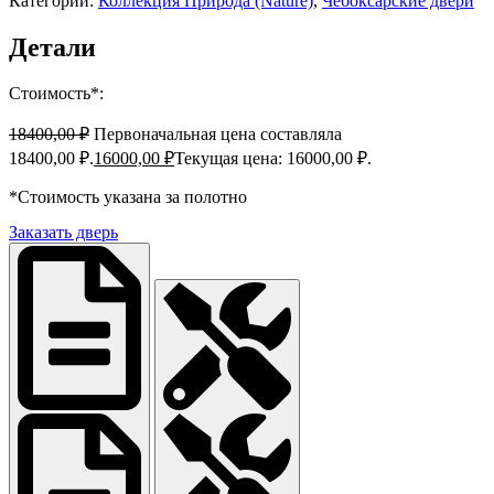
Категории:
Коллекция Природа (Nature)
,
Чебоксарские двери
Детали
Стоимость*:
18400,00
₽
Первоначальная цена составляла
18400,00 ₽.
16000,00
₽
Текущая цена: 16000,00 ₽.
*Стоимость указана за полотно
Заказать дверь