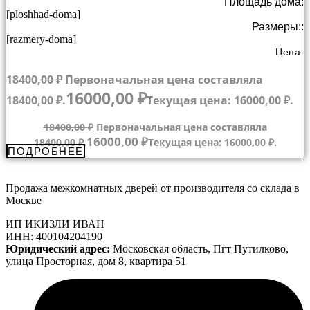
Площадь дома:
[ploshhad-doma]
Размеры::
[razmery-doma]
Цена:
18400,00
₽
Первоначальная цена составляла
16000,00
₽
18400,00 ₽.
Текущая цена: 16000,00 ₽.
18400,00
₽
Первоначальная цена составляла
16000,00
₽
18400,00 ₽.
Текущая цена: 16000,00 ₽.
ПОДРОБНЕЕ
Продажа межкомнатных дверей от производителя со склада в
Москве
ИП ИКИЗЛИ ИВАН
ИНН: 400104204190
Юридический адрес:
Московская область, Пгт Путилково,
улица Просторная, дом 8, квартира 51