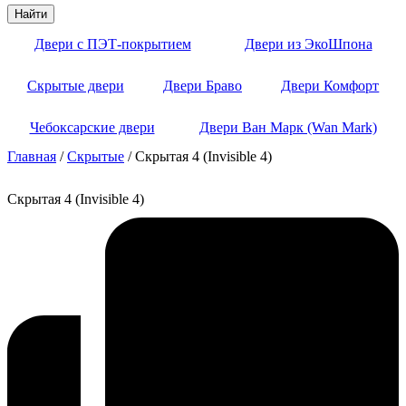
Найти
Двери с ПЭТ-покрытием
Двери из ЭкоШпона
Скрытые двери
Двери Браво
Двери Комфорт
Чебоксарские двери
Двери Ван Марк (Wan Mark)
Главная
/
Скрытые
/ Скрытая 4 (Invisible 4)
Скрытая 4 (Invisible 4)