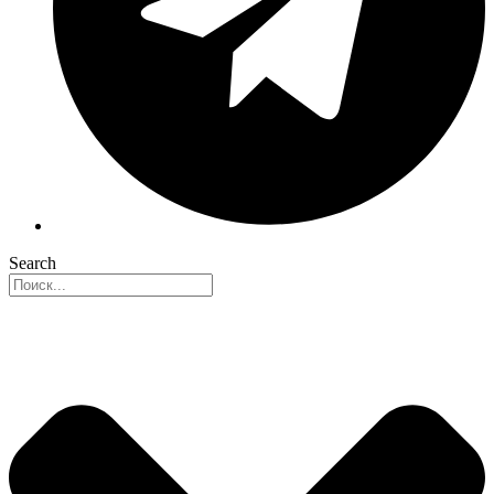
Search