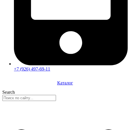
+7 (926) 497-69-11
Каталог
Search