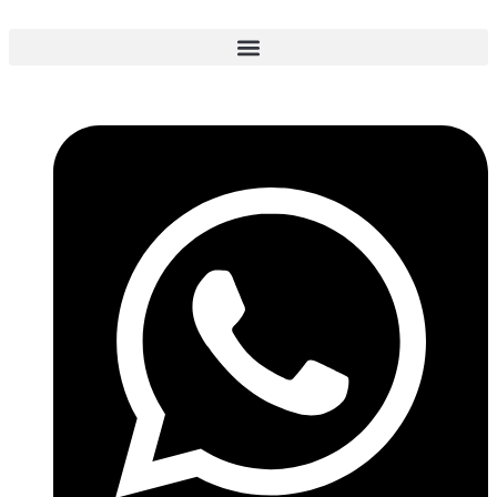
Перейти
к
содержимому