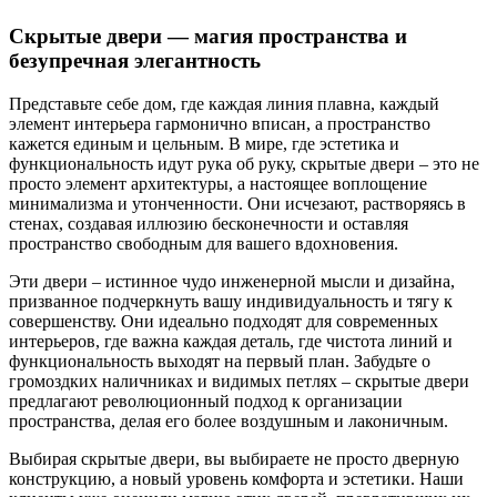
Скрытые двери — магия пространства и
безупречная элегантность
Представьте себе дом, где каждая линия плавна, каждый
элемент интерьера гармонично вписан, а пространство
кажется единым и цельным. В мире, где эстетика и
функциональность идут рука об руку, скрытые двери – это не
просто элемент архитектуры, а настоящее воплощение
минимализма и утонченности. Они исчезают, растворяясь в
стенах, создавая иллюзию бесконечности и оставляя
пространство свободным для вашего вдохновения.
Эти двери – истинное чудо инженерной мысли и дизайна,
призванное подчеркнуть вашу индивидуальность и тягу к
совершенству. Они идеально подходят для современных
интерьеров, где важна каждая деталь, где чистота линий и
функциональность выходят на первый план. Забудьте о
громоздких наличниках и видимых петлях – скрытые двери
предлагают революционный подход к организации
пространства, делая его более воздушным и лаконичным.
Выбирая скрытые двери, вы выбираете не просто дверную
конструкцию, а новый уровень комфорта и эстетики. Наши