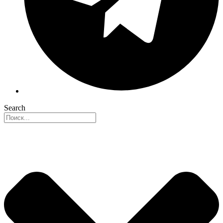
Search