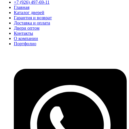
+7 (926) 497-69-11
Главная
Каталог дверей
Гарантия и возврат
Доставка и оплата
Двери оптом
Контакты
О компании
Портфолио