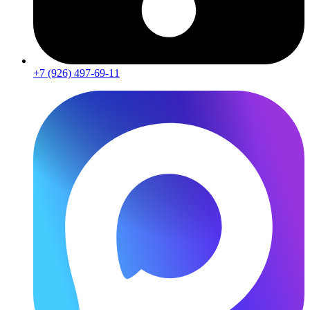
+7 (926) 497-69-11