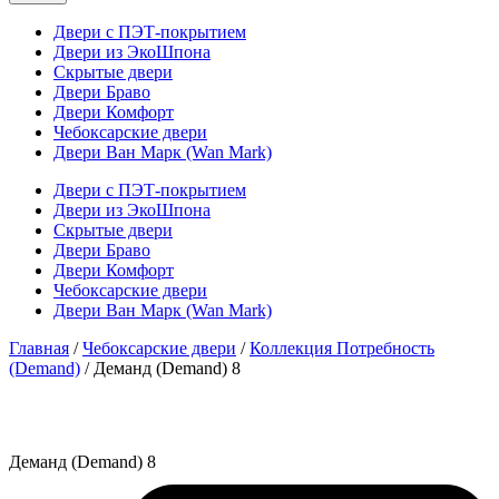
Двери с ПЭТ-покрытием
Двери из ЭкоШпона
Скрытые двери
Двери Браво
Двери Комфорт
Чебоксарские двери
Двери Ван Марк (Wan Mark)
Двери с ПЭТ-покрытием
Двери из ЭкоШпона
Скрытые двери
Двери Браво
Двери Комфорт
Чебоксарские двери
Двери Ван Марк (Wan Mark)
Главная
/
Чебоксарские двери
/
Коллекция Потребность
(Demand)
/ Деманд (Demand) 8
Деманд (Demand) 8