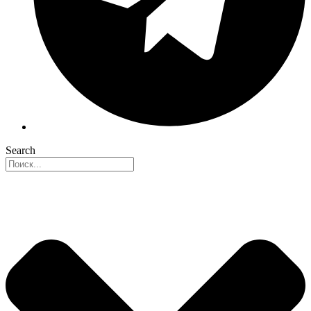
Search