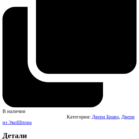
В наличии
Категории:
Двери Браво
,
Двери
из ЭкоШпона
Детали