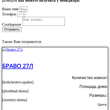
размеров
Вы можете получить у менеджера!
Ваше имя
Телефон
Сообщение
Отправить
Также Вам понравится:
БРАВО 27Л
Количество комнат:
[kolichestvo-spalen]
Площадь дома:
[ploshhad-doma]
Размеры::
[razmery-doma]
Цена: