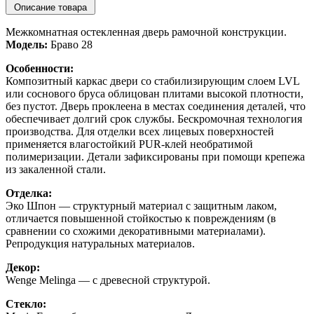
Описание товара
Межкомнатная остекленная дверь рамочной конструкции.
Модель:
Браво 28
Особенности:
Композитный каркас двери со стабилизирующим слоем LVL
или соснового бруса облицован плитами высокой плотности,
без пустот. Дверь проклеена в местах соединения деталей, что
обеспечивает долгий срок службы. Бескромочная технология
производства. Для отделки всех лицевых поверхностей
применяется влагостойкий PUR-клей необратимой
полимеризации. Детали зафиксированы при помощи крепежа
из закаленной стали.
Отделка:
Эко Шпон — структурный материал с защитным лаком,
отличается повышенной стойкостью к повреждениям (в
сравнении со схожими декоративными материалами).
Репродукция натуральных материалов.
Декор:
Wenge Melinga — с древесной структурой.
Стекло: