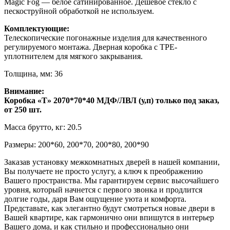
Magic Fog — белое сатинированное. Дешевое стекло с
пескоструйной обработкой не используем.
Комплектующие:
Телескопические погонажные изделия для качественного
регулируемого монтажа. Дверная коробка с TPE-
уплотнителем для мягкого закрывания.
Толщина, мм: 36
Внимание:
Коробка «Т» 2070*70*40 МДФ/ЛВЛ (у,п) только под заказ,
от 250 шт.
Масса брутто, кг: 20.5
Размеры: 200*60, 200*70, 200*80, 200*90
Заказав установку межкомнатных дверей в нашей компании,
Вы получаете не просто услугу, а ключ к преображению
Вашего пространства. Мы гарантируем сервис высочайшего
уровня, который начнется с первого звонка и продлится
долгие годы, даря Вам ощущение уюта и комфорта.
Представьте, как элегантно будут смотреться новые двери в
Вашей квартире, как гармонично они впишутся в интерьер
Вашего дома, и как стильно и профессионально они