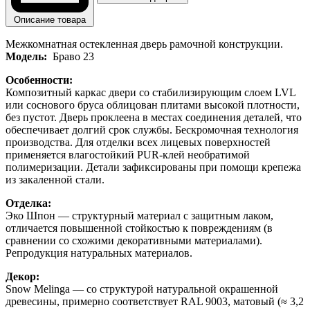
Описание товара
Межкомнатная остекленная дверь рамочной конструкции.
Модель:
Браво 23
Особенности:
Композитный каркас двери со стабилизирующим слоем LVL
или соснового бруса облицован плитами высокой плотности,
без пустот. Дверь проклеена в местах соединения деталей, что
обеспечивает долгий срок службы. Бескромочная технология
производства. Для отделки всех лицевых поверхностей
применяется влагостойкий PUR-клей необратимой
полимеризации. Детали зафиксированы при помощи крепежа
из закаленной стали.
Отделка:
Эко Шпон — структурный материал с защитным лаком,
отличается повышенной стойкостью к повреждениям (в
сравнении со схожими декоративными материалами).
Репродукция натуральных материалов.
Декор:
Snow Melinga — со структурой натуральной окрашенной
древесины, примерно соответствует RAL 9003, матовый (≈ 3,2