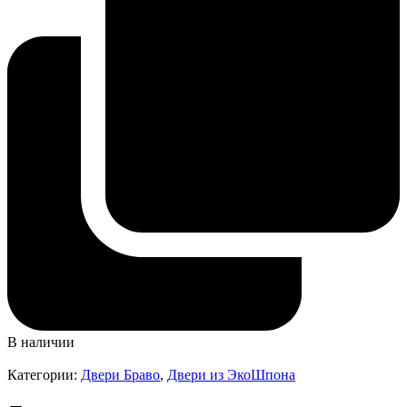
В наличии
Категории:
Двери Браво
,
Двери из ЭкоШпона