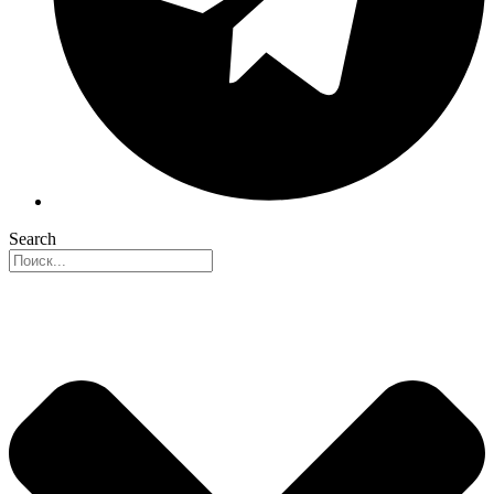
Search