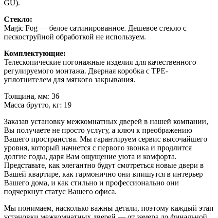
GU).
Стекло:
Magic Fog — белое сатинированное. Дешевое стекло с
пескоструйной обработкой не используем.
Комплектующие:
Телескопические погонажные изделия для качественного
регулируемого монтажа. Дверная коробка с TPE-
уплотнителем для мягкого закрывания.
Толщина, мм: 36
Масса брутто, кг: 19
Заказав установку межкомнатных дверей в нашей компании,
Вы получаете не просто услугу, а ключ к преображению
Вашего пространства. Мы гарантируем сервис высочайшего
уровня, который начнется с первого звонка и продлится
долгие годы, даря Вам ощущение уюта и комфорта.
Представьте, как элегантно будут смотреться новые двери в
Вашей квартире, как гармонично они впишутся в интерьер
Вашего дома, и как стильно и профессионально они
подчеркнут статус Вашего офиса.
Мы понимаем, насколько важны детали, поэтому каждый этап
установки межкомнатных дверей — от замера до финальной