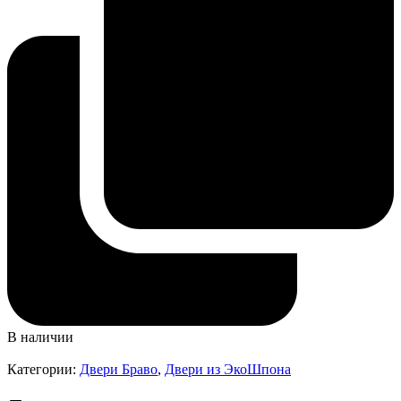
В наличии
Категории:
Двери Браво
,
Двери из ЭкоШпона