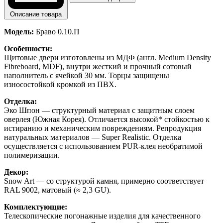
Описание товара
Модель:
Браво 0.10.П
Особенности:
Щитовые двери изготовлены из МДФ (англ. Medium Density
Fibreboard, MDF), внутри жесткий и прочный сотовый
наполнитель с ячейкой 30 мм. Торцы защищены
износостойкой кромкой из ПВХ.
Отделка:
Эко Шпон — структурный материал с защитным слоем
оверлея (Южная Корея). Отличается высокой* стойкостью к
истиранию и механическим повреждениям. Репродукция
натуральных материалов — Super Realistic. Отделка
осуществляется с использованием PUR-клея необратимой
полимеризации.
Декор:
Snow Art — со структурой камня, примерно соответствует
RAL 9002, матовый (≈ 2,3 GU).
Комплектующие:
Телескопические погонажные изделия для качественного