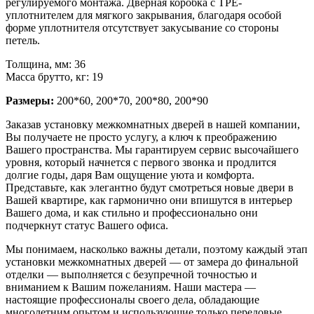
регулируемого монтажа. Дверная коробка с TPE-
уплотнителем для мягкого закрывания, благодаря особой
форме уплотнителя отсутствует закусывание со стороны
петель.
Толщина, мм: 36
Масса брутто, кг: 19
Размеры:
200*60, 200*70, 200*80, 200*90
Заказав установку межкомнатных дверей в нашей компании,
Вы получаете не просто услугу, а ключ к преображению
Вашего пространства. Мы гарантируем сервис высочайшего
уровня, который начнется с первого звонка и продлится
долгие годы, даря Вам ощущение уюта и комфорта.
Представьте, как элегантно будут смотреться новые двери в
Вашей квартире, как гармонично они впишутся в интерьер
Вашего дома, и как стильно и профессионально они
подчеркнут статус Вашего офиса.
Мы понимаем, насколько важны детали, поэтому каждый этап
установки межкомнатных дверей — от замера до финальной
отделки — выполняется с безупречной точностью и
вниманием к Вашим пожеланиям. Наши мастера —
настоящие профессионалы своего дела, обладающие
многолетним опытом и использующие только передовые