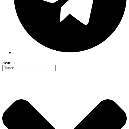
Search