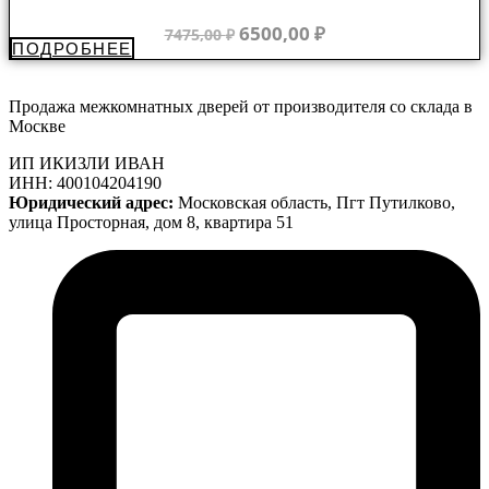
цена
цена:
составляла
6500,00 ₽.
Первоначальная
Текущая
6500,00
₽
7475,00
₽
ПОДРОБНЕЕ
7475,00 ₽.
цена
цена:
составляла
6500,00 ₽.
7475,00 ₽.
Продажа межкомнатных дверей от производителя со склада в
Москве
ИП ИКИЗЛИ ИВАН
ИНН: 400104204190
Юридический адрес:
Московская область, Пгт Путилково,
улица Просторная, дом 8, квартира 51