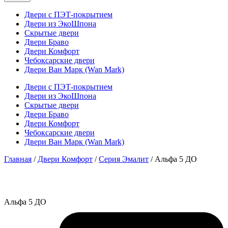
Двери с ПЭТ-покрытием
Двери из ЭкоШпона
Скрытые двери
Двери Браво
Двери Комфорт
Чебоксарские двери
Двери Ван Марк (Wan Mark)
Двери с ПЭТ-покрытием
Двери из ЭкоШпона
Скрытые двери
Двери Браво
Двери Комфорт
Чебоксарские двери
Двери Ван Марк (Wan Mark)
Главная
/
Двери Комфорт
/
Серия Эмалит
/ Альфа 5 ДО
Альфа 5 ДО