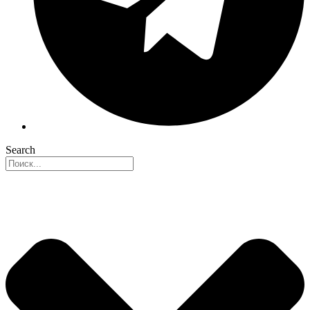
Search