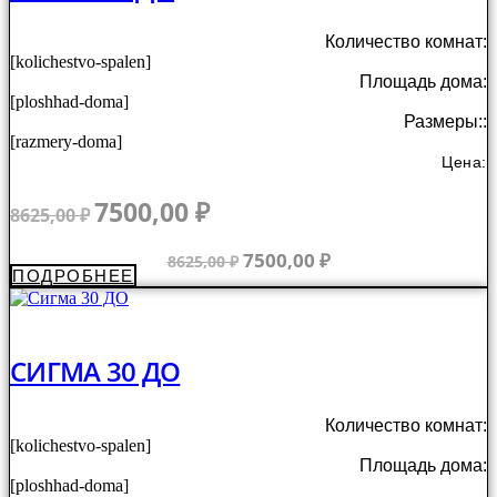
Количество комнат:
[kolichestvo-spalen]
Площадь дома:
[ploshhad-doma]
Размеры::
[razmery-doma]
Цена:
Первоначальная
Текущая
7500,00
₽
8625,00
₽
цена
цена:
составляла
7500,00 ₽.
Первоначальная
Текущая
7500,00
₽
8625,00
₽
ПОДРОБНЕЕ
8625,00 ₽.
цена
цена:
составляла
7500,00 ₽.
8625,00 ₽.
СИГМА 30 ДО
Количество комнат:
[kolichestvo-spalen]
Площадь дома:
[ploshhad-doma]