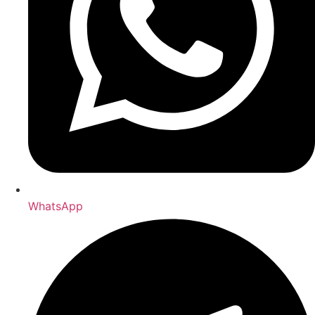
WhatsApp