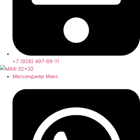
+7 (926) 497-69-11
Мессенджер Макс