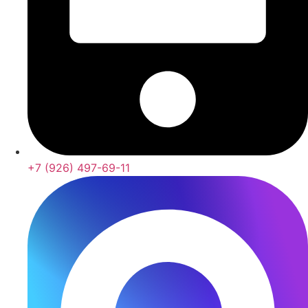
+7 (926) 497-69-11