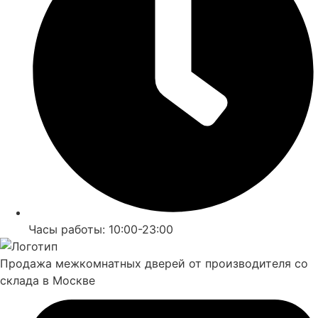
Часы работы: 10:00-23:00
Продажа межкомнатных дверей от производителя со
склада в Москве