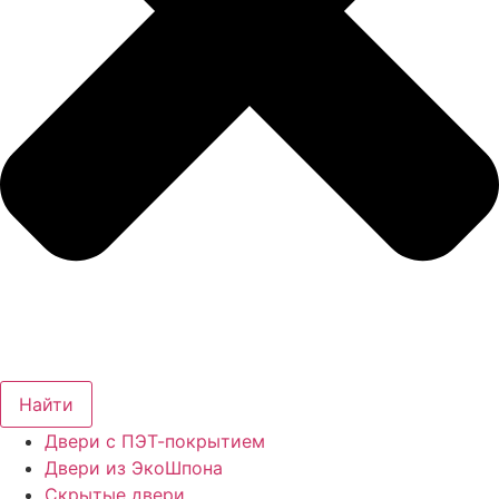
Найти
Двери с ПЭТ-покрытием
Двери из ЭкоШпона
Скрытые двери